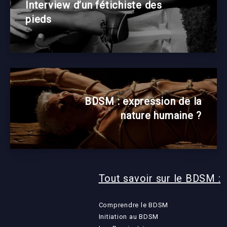
Interview d’un fétichiste des
pieds
BDSM : expression de la
nature humaine ?
Tout savoir sur le BDSM :
Comprendre le BDSM
Initiation au BDSM