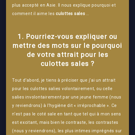
plus accepté en Asie. Il nous explique pourquoi et
comment il aime les
culottes sales
…
1. Pourriez-vous expliquer ou
mettre des mots sur le pourquoi
de votre attrait pour les
culottes sales ?
Tout d’abord, je tiens à préciser que j’ai un attrait
pour les culottes salies volontairement, ou celle
salies involontairement par une jeune femme (nous
y reviendrons) à l’hygiène dit « irréprochable ». Ce
n’est pas le coté sale en tant que tel qui à mon sens
est excitant, mais bien le contraste, les contrastes
(nous y reviendrons), les plus intimes imprégnés sur