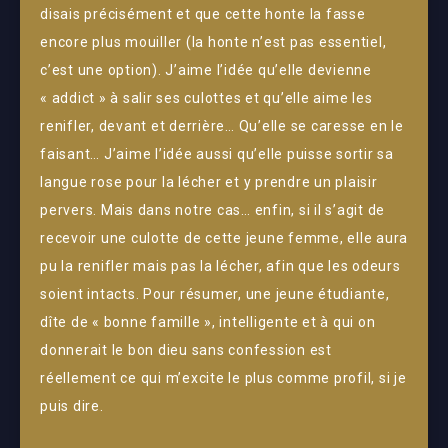
disais précisément et que cette honte la fasse
encore plus mouiller (la honte n’est pas essentiel,
c’est une option). J’aime l’idée qu’elle devienne
« addict » à salir ses culottes et qu’elle aime les
renifler, devant et derrière… Qu’elle se caresse en le
faisant… J’aime l’idée aussi qu’elle puisse sortir sa
langue rose pour la lécher et y prendre un plaisir
pervers. Mais dans notre cas… enfin, si il s’agit de
recevoir une culotte de cette jeune femme, elle aura
pu la renifler mais pas la lécher, afin que les odeurs
soient intacts. Pour résumer, une jeune étudiante,
dîte de « bonne famille », intelligente et à qui on
donnerait le bon dieu sans confession est
réellement ce qui m’excite le plus comme profil, si je
puis dire.