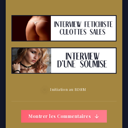
Initiation au BDSM
Montrer les Commentaires