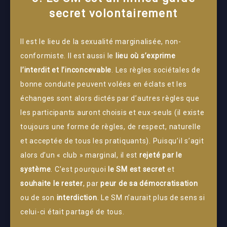
secret volontairement
Il est le lieu de la sexualité marginalisée, non-
conformiste. Il est aussi le
lieu où s’exprime
l’interdit et l’inconcevable
. Les règles sociétales de
bonne conduite peuvent volées en éclats et les
échanges sont alors dictés par d’autres règles que
les participants auront choisis et eux-seuls (il existe
toujours une forme de règles, de respect, naturelle
et acceptée de tous les pratiquants). Puisqu’il s’agit
alors d’un « club » marginal, il est
rejeté par le
système
. C’est pourquoi
le SM est secret
et
souhaite le rester
, par
peur de sa démocratisation
ou de son
interdiction
. Le SM n’aurait plus de sens si
celui-ci était partagé de tous.