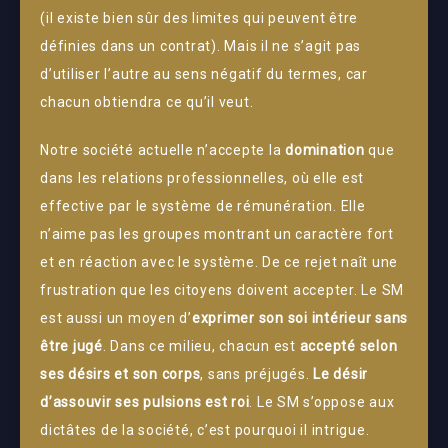
(il existe bien sûr des limites qui peuvent être
définies dans un contrat). Mais il ne s’agit pas
d’utiliser l’autre au sens négatif du termes, car
chacun obtiendra ce qu’il veut.
Notre société actuelle n’accepte la
domination
que
dans les relations professionnelles, où elle est
effective par le système de rémunération. Elle
n’aime pas les groupes montrant un caractère fort
et en réaction avec le système. De ce rejet naît une
frustration que les citoyens doivent accepter. Le SM
est aussi un moyen d’
exprimer son soi intérieur
sans
être jugé
. Dans ce milieu, chacun est
accepté selon
ses désirs et son corps
, sans préjugés.
Le désir
d’assouvir ses pulsions est roi
. Le SM s’oppose aux
dictâtes de la société, c’est pourquoi il intrigue.