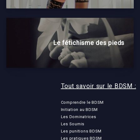
Le fétichisme des pieds
Tout savoir sur le BDSM :
Comprendre le BDSM
Initiation au BDSM
Les Dominatrices
Les Soumis
Les punitions BDSM
Les pratiques BDSM