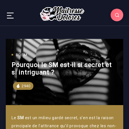
BDSM
Pourquoi le SM est-il si secret et
si intriguant ?
2940
Le
SM
est un milieu gardé secret, s’en est la raison
principale de l’attirance qu’il provoque chez les non-