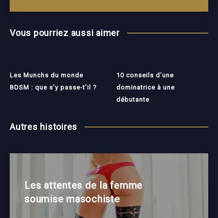
Vous pourriez aussi aimer
Les Munchs du monde
10 conseils d’une
BDSM : que s’y passe-t’il ?
dominatrice à une
débutante
Autres histoires
Les attentes de la femme
soumise masochiste