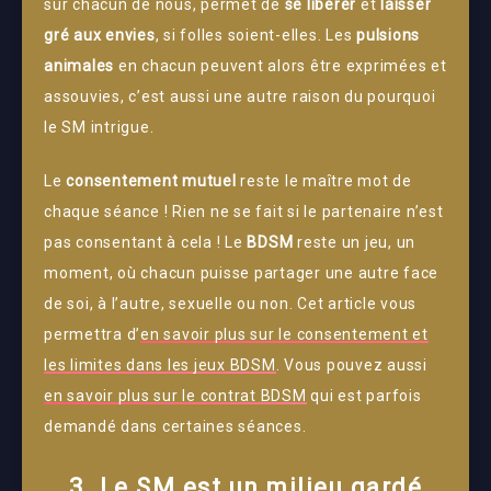
sur chacun de nous, permet de
se libérer
et
laisser
gré aux envies
, si folles soient-elles. Les
pulsions
animales
en chacun peuvent alors être exprimées et
assouvies, c’est aussi une autre raison du pourquoi
le SM intrigue.
Le
consentement mutuel
reste le maître mot de
chaque séance ! Rien ne se fait si le partenaire n’est
pas consentant à cela ! Le
BDSM
reste un jeu, un
moment, où chacun puisse partager une autre face
de soi, à l’autre, sexuelle ou non. Cet article vous
permettra d’
en savoir plus sur le consentement et
les limites dans les jeux BDSM
. Vous pouvez aussi
en savoir plus sur le contrat BDSM
qui est parfois
demandé dans certaines séances.
3. Le SM est un milieu gardé